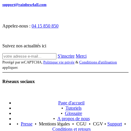
support@rainbow4all.com
Appelez-nous :
04 15 850 850
Suivez nos actualités ici
S'inscrire
Merci
Protégé par reCAPTCHA,
Politique vie privée
&
Conditions d'utilisation
appliquer.
Réseaux sociaux
Page d'accueil
•
Tutoriels
•
Glossaire
•
A propos de nous
•
Presse
• Mentions légales • CGU • CGV •
Support
•
Conditions et retours