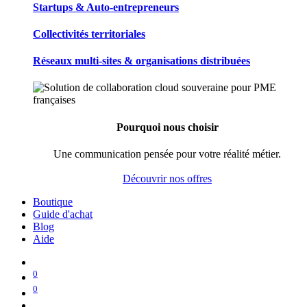
Startups & Auto-entrepreneurs
Collectivités territoriales
Réseaux multi-sites & organisations distribuées
Pourquoi nous choisir
Une communication pensée pour votre réalité métier.
Découvrir nos offres
Boutique
Guide d'achat
Blog
Aide
0
0