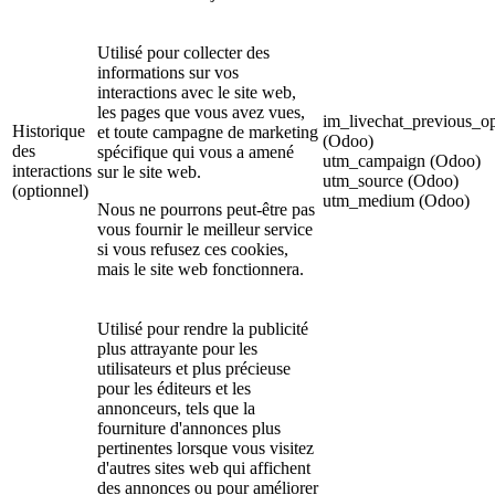
Utilisé pour collecter des
informations sur vos
interactions avec le site web,
les pages que vous avez vues,
im_livechat_previous_op
Historique
et toute campagne de marketing
(Odoo)
des
spécifique qui vous a amené
utm_campaign (Odoo)
interactions
sur le site web.
utm_source (Odoo)
(optionnel)
utm_medium (Odoo)
Nous ne pourrons peut-être pas
vous fournir le meilleur service
si vous refusez ces cookies,
mais le site web fonctionnera.
Utilisé pour rendre la publicité
plus attrayante pour les
utilisateurs et plus précieuse
pour les éditeurs et les
annonceurs, tels que la
fourniture d'annonces plus
pertinentes lorsque vous visitez
d'autres sites web qui affichent
des annonces ou pour améliorer