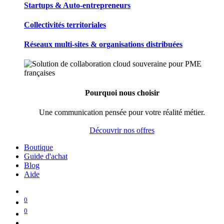
Startups & Auto-entrepreneurs
Collectivités territoriales
Réseaux multi-sites & organisations distribuées
Pourquoi nous choisir
Une communication pensée pour votre réalité métier.
Découvrir nos offres
Boutique
Guide d'achat
Blog
Aide
0
0