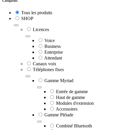
Catégories
Tous les produits
SHOP
Licences
Voice
Business
Enterprise
Attendant
Canaux voix
Téléphones fixes
Gamme Myriad
Entrée de gamme
Haut de gamme
Modules d'extension
Accessoires
Gamme Pléiade
Combiné Bluetooth