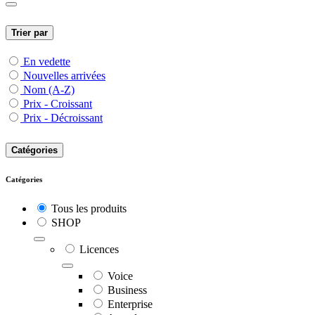
Trier par
En vedette
Nouvelles arrivées
Nom (A-Z)
Prix - Croissant
Prix - Décroissant
Catégories
Catégories
Tous les produits
SHOP
Licences
Voice
Business
Enterprise