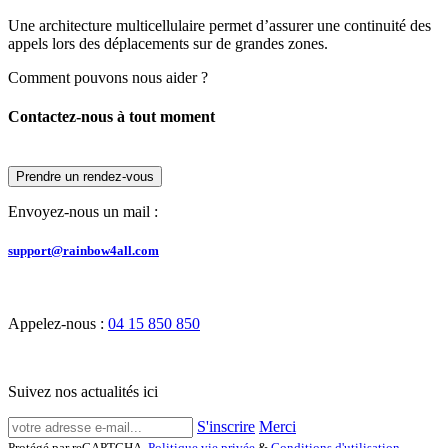
Une architecture multicellulaire permet d’assurer une continuité des
appels lors des déplacements sur de grandes zones.
Comment pouvons nous aider ?
Contactez-nous à tout moment
Prendre un rendez-vous
Envoyez-nous un mail :
support@rainbow4all.com
Appelez-nous :
04 15 850 850
Suivez nos actualités ici
S'inscrire
Merci
Protégé par reCAPTCHA,
Politique vie privée
&
Conditions d'utilisation