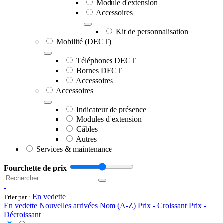
Module d'extension
Accessoires
Kit de personnalisation
Mobilité (DECT)
Téléphones DECT
Bornes DECT
Accessoires
Accessoires
Indicateur de présence
Modules d’extension
Câbles
Autres
Services & maintenance
Fourchette de prix
-
En vedette
Trier par :
En vedette
Nouvelles arrivées
Nom (A-Z)
Prix - Croissant
Prix -
Décroissant