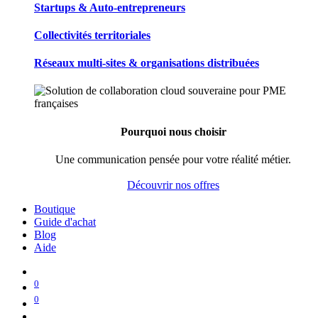
Startups & Auto-entrepreneurs
Collectivités territoriales
Réseaux multi-sites & organisations distribuées
Pourquoi nous choisir
Une communication pensée pour votre réalité métier.
Découvrir nos offres
Boutique
Guide d'achat
Blog
Aide
0
0