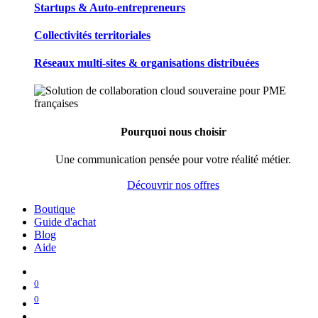
Startups & Auto-entrepreneurs
Collectivités territoriales
Réseaux multi-sites & organisations distribuées
Pourquoi nous choisir
Une communication pensée pour votre réalité métier.
Découvrir nos offres
Boutique
Guide d'achat
Blog
Aide
0
0