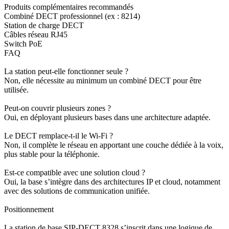
Produits complémentaires recommandés
Combiné DECT professionnel (ex : 8214)
Station de charge DECT
Câbles réseau RJ45
Switch PoE
FAQ
La station peut-elle fonctionner seule ?
Non, elle nécessite au minimum un combiné DECT pour être
utilisée.
Peut-on couvrir plusieurs zones ?
Oui, en déployant plusieurs bases dans une architecture adaptée.
Le DECT remplace-t-il le Wi-Fi ?
Non, il complète le réseau en apportant une couche dédiée à la voix,
plus stable pour la téléphonie.
Est-ce compatible avec une solution cloud ?
Oui, la base s’intègre dans des architectures IP et cloud, notamment
avec des solutions de communication unifiée.
Positionnement
La station de base SIP-DECT 8328 s’inscrit dans une logique de