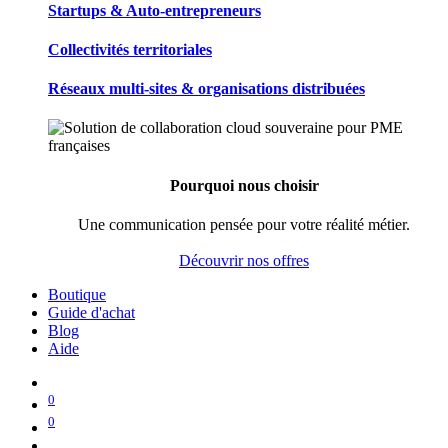
Startups & Auto-entrepreneurs
Collectivités territoriales
Réseaux multi-sites & organisations distribuées
Pourquoi nous choisir
Une communication pensée pour votre réalité métier.
Découvrir nos offres
Boutique
Guide d'achat
Blog
Aide
0
0