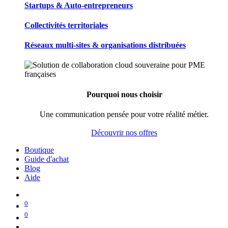
Startups & Auto-entrepreneurs
Collectivités territoriales
Réseaux multi-sites & organisations distribuées
Pourquoi nous choisir
Une communication pensée pour votre réalité métier.
Découvrir nos offres
Boutique
Guide d'achat
Blog
Aide
0
0