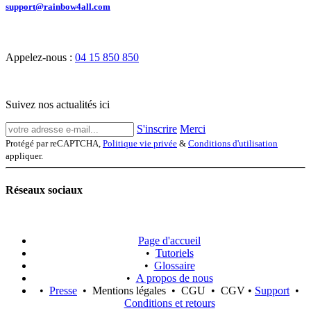
support@rainbow4all.com
Appelez-nous :
04 15 850 850
Suivez nos actualités ici
S'inscrire
Merci
Protégé par reCAPTCHA,
Politique vie privée
&
Conditions d'utilisation
appliquer.
Réseaux sociaux
Page d'accueil
•
Tutoriels
•
Glossaire
•
A propos de nous
•
Presse
• Mentions légales • CGU • CGV •
Support
•
Conditions et retours