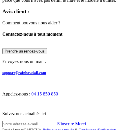
parce que vous n'avez pas défini le filtre et le modèle à utiliser.
Avis client :
Comment pouvons nous aider ?
Contactez-nous à tout moment
Prendre un rendez-vous
Envoyez-nous un mail :
support@rainbow4all.com
Appelez-nous :
04 15 850 850
Suivez nos actualités ici
S'inscrire
Merci
Protégé par reCAPTCHA,
Politique vie privée
&
Conditions d'utilisation