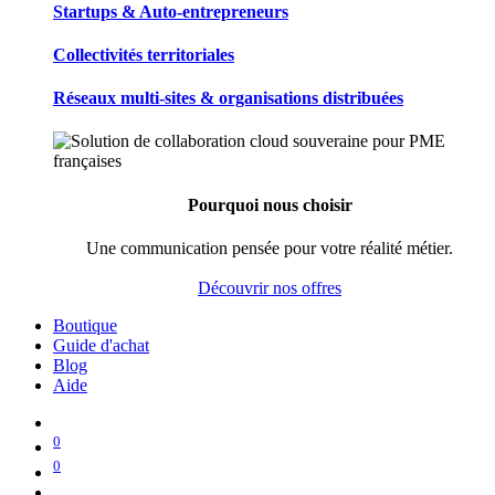
Startups & Auto-entrepreneurs
Collectivités territoriales
Réseaux multi-sites & organisations distribuées
Pourquoi nous choisir
Une communication pensée pour votre réalité métier.
Découvrir nos offres
Boutique
Guide d'achat
Blog
Aide
0
0