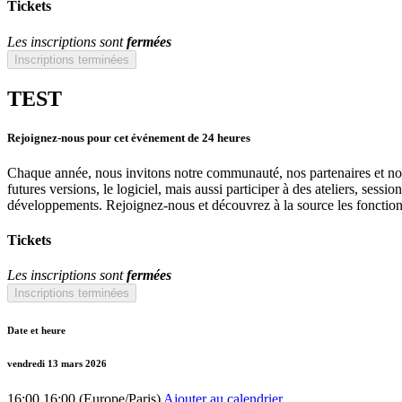
Tickets
Les inscriptions sont
fermées
Inscriptions terminées
TEST
Rejoignez-nous pour cet événement de 24 heures
Chaque année, nous invitons notre communauté, nos partenaires et nos u
futures versions, le logiciel, mais aussi participer à des ateliers, ses
développements. Rejoignez-nous et découvrez à la source les fonctionn
Tickets
Les inscriptions sont
fermées
Inscriptions terminées
Date et heure
vendredi 13 mars 2026
16:00
16:00
(
Europe/Paris
)
Ajouter au calendrier