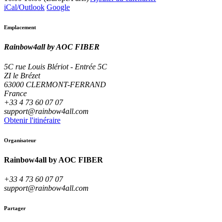
iCal/Outlook
Google
Emplacement
Rainbow4all by AOC FIBER
5C rue Louis Blériot - Entrée 5C
ZI le Brézet
63000 CLERMONT-FERRAND
France
+33 4 73 60 07 07
support@rainbow4all.com
Obtenir l'itinéraire
Organisateur
Rainbow4all by AOC FIBER
+33 4 73 60 07 07
support@rainbow4all.com
Partager