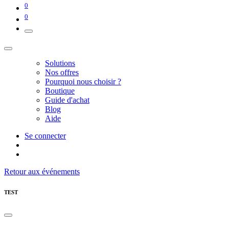
0
0
Solutions
Nos offres
Pourquoi nous choisir ?
Boutique
Guide d'achat
Blog
Aide
Se connecter
Retour aux événements
TEST