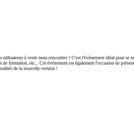
tilisateurs à venir nous rencontrer ! C'est l'événement idéal pour se re
sions de formation, etc... Cet événement est également l'occasion de prése
alités de la nouvelle version !