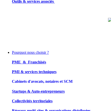
Outils & services associés
Pourquoi nous choisir ?
PME & Franchisés
PMI & services techniques
Cabinets d'avocats, notaires et SCM
Startups & Auto-entrepreneurs
Collectivités territoriales
Réseaux multi-sites & organisations distribuées