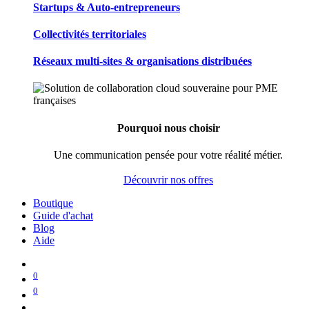
Startups & Auto-entrepreneurs
Collectivités territoriales
Réseaux multi-sites & organisations distribuées
Pourquoi nous choisir
Une communication pensée pour votre réalité métier.
Découvrir nos offres
Boutique
Guide d'achat
Blog
Aide
0
0