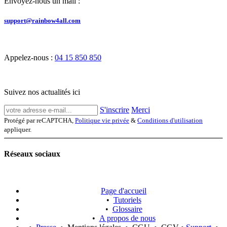
Envoyez-nous un mail :
support@rainbow4all.com
Appelez-nous :
04 15 850 850
Suivez nos actualités ici
S'inscrire
Merci
Protégé par reCAPTCHA,
Politique vie privée
&
Conditions d'utilisation
appliquer.
Réseaux sociaux
Page d'accueil
•
Tutoriels
•
Glossaire
•
A propos de nous