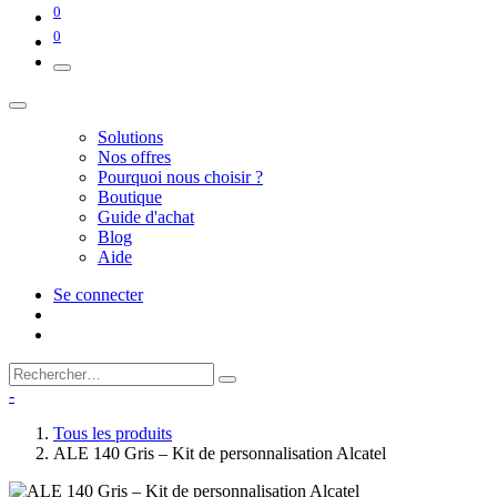
0
0
Solutions
Nos offres
Pourquoi nous choisir ?
Boutique
Guide d'achat
Blog
Aide
Se connecter
-
Tous les produits
ALE 140 Gris – Kit de personnalisation Alcatel