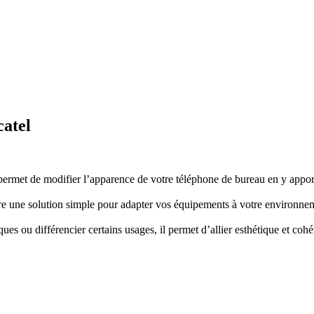
catel
ermet de modifier l’apparence de votre téléphone de bureau en y apport
re une solution simple pour adapter vos équipements à votre environnemen
ues ou différencier certains usages, il permet d’allier esthétique et coh