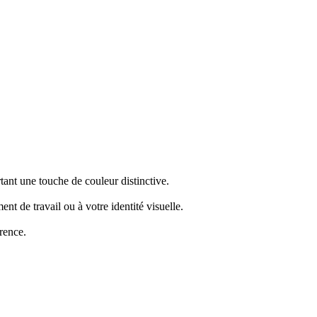
ant une touche de couleur distinctive.
t de travail ou à votre identité visuelle.
érence.