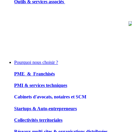
Outils & services associés
Pourquoi nous choisir ?
PME & Franchisés
PMI & services techniques
Cabinets d'avocats, notaires et SCM
Startups & Auto-entrepreneurs
Collectivités territoriales
Réseaux multi-sites & organisations distribuées