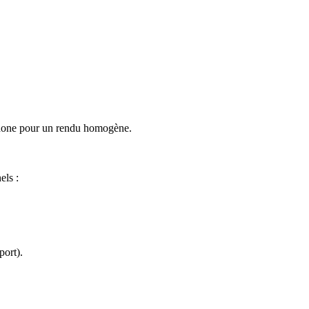
éphone pour un rendu homogène.
els :
port).