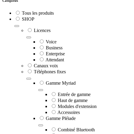
Catégories
Tous les produits
SHOP
Licences
Voice
Business
Enterprise
Attendant
Canaux voix
Téléphones fixes
Gamme Myriad
Entrée de gamme
Haut de gamme
Modules d'extension
Accessoires
Gamme Pléiade
Combiné Bluetooth