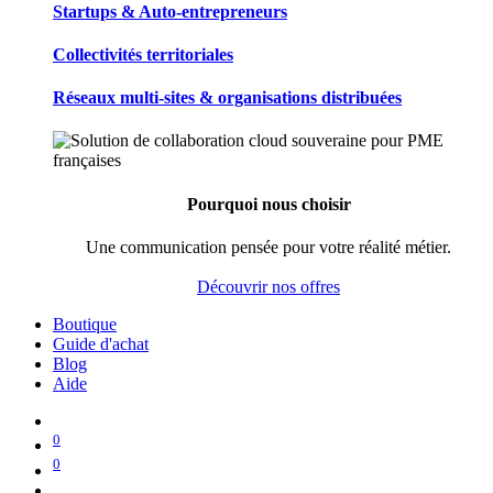
Startups & Auto-entrepreneurs
Collectivités territoriales
Réseaux multi-sites & organisations distribuées
Pourquoi nous choisir
Une communication pensée pour votre réalité métier.
Découvrir nos offres
Boutique
Guide d'achat
Blog
Aide
0
0