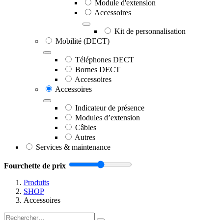
Module d'extension
Accessoires
Kit de personnalisation
Mobilité (DECT)
Téléphones DECT
Bornes DECT
Accessoires
Accessoires
Indicateur de présence
Modules d’extension
Câbles
Autres
Services & maintenance
Fourchette de prix
Produits
SHOP
Accessoires