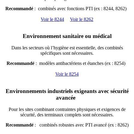
Recommandé
: combinés avec fonctions PTI (ex : 8244, 8262)
Voir le 8244
Voir le 8262
Environnement sanitaire ou médical
Dans les secteurs où l’hygiène est essentielle, des combinés
spécifiques sont nécessaires.
Recommandé
: modèles antibactériens et étanches (ex : 8254)
Voir le 8254
Environnements industriels exigeants avec sécurité
avancée
Pour les sites combinant contraintes physiques et exigences de
sécurité, des terminaux complets sont nécessaires.
Recommandé
: combinés robustes avec PTI avancé (ex : 8262)