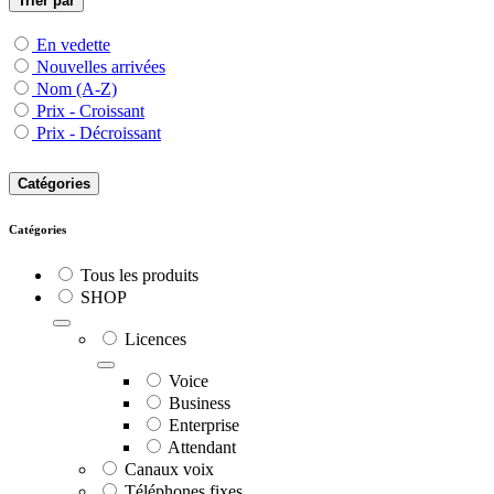
Trier par
En vedette
Nouvelles arrivées
Nom (A-Z)
Prix - Croissant
Prix - Décroissant
Catégories
Catégories
Tous les produits
SHOP
Licences
Voice
Business
Enterprise
Attendant
Canaux voix
Téléphones fixes