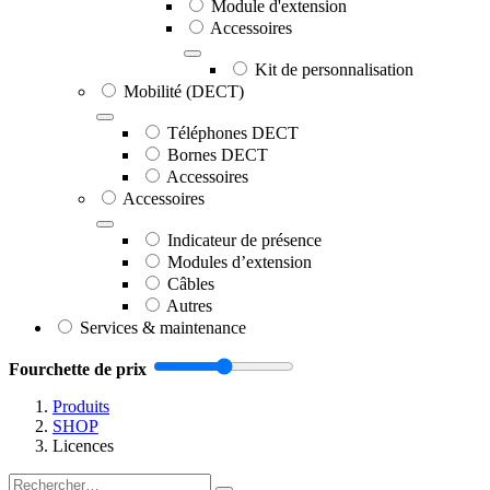
Module d'extension
Accessoires
Kit de personnalisation
Mobilité (DECT)
Téléphones DECT
Bornes DECT
Accessoires
Accessoires
Indicateur de présence
Modules d’extension
Câbles
Autres
Services & maintenance
Fourchette de prix
Produits
SHOP
Licences