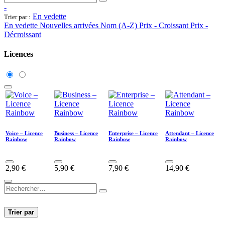
-
En vedette
Trier par :
En vedette
Nouvelles arrivées
Nom (A-Z)
Prix - Croissant
Prix -
Décroissant
Licences
Voice – Licence
Business – Licence
Enterprise – Licence
Attendant – Licence
Rainbow
Rainbow
Rainbow
Rainbow
2,90
€
5,90
€
7,90
€
14,90
€
Trier par