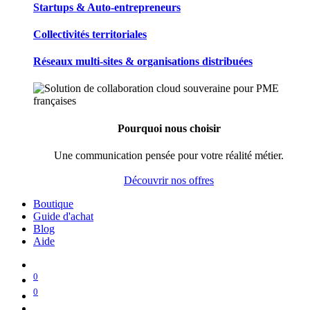
Startups & Auto-entrepreneurs
Collectivités territoriales
Réseaux multi-sites & organisations distribuées
Pourquoi nous choisir
Une communication pensée pour votre réalité métier.
Découvrir nos offres
Boutique
Guide d'achat
Blog
Aide
0
0