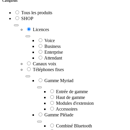
Catégories
Tous les produits
SHOP
Licences
Voice
Business
Enterprise
Attendant
Canaux voix
Téléphones fixes
Gamme Myriad
Entrée de gamme
Haut de gamme
Modules d'extension
Accessoires
Gamme Pléiade
Combiné Bluetooth