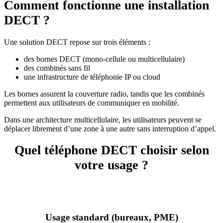
Comment fonctionne une installation
DECT ?
Une solution DECT repose sur trois éléments :
des bornes DECT (mono-cellule ou multicellulaire)
des combinés sans fil
une infrastructure de téléphonie IP ou cloud
Les bornes assurent la couverture radio, tandis que les combinés
permettent aux utilisateurs de communiquer en mobilité.
Dans une architecture multicellulaire, les utilisateurs peuvent se
déplacer librement d’une zone à une autre sans interruption d’appel.
Quel téléphone DECT choisir selon
votre usage ?
Usage standard (bureaux, PME)