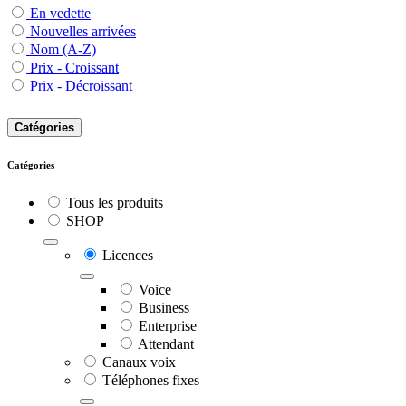
En vedette
Nouvelles arrivées
Nom (A-Z)
Prix - Croissant
Prix - Décroissant
Catégories
Catégories
Tous les produits
SHOP
Licences
Voice
Business
Enterprise
Attendant
Canaux voix
Téléphones fixes