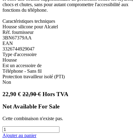
chocs et chutes, sans pour autant compromettre l'accessibilité aux
fonctions du téléphone.
Caractéristiques techniques
Housse silicone pour Alcatel
Réf. fournisseur
3BN67379AA
EAN
3326744929047
Type d'accessoire
Housse
Est un accessoire de
Téléphone - Sans fil
Protection travailleur isolé (PTI)
Non
22,90
€
22,90
€
Hors TVA
Not Available For Sale
Cette combinaison n'existe pas.
Ajouter au panier