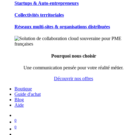
Startups & Auto-entrepreneurs
Collectivités territoriales
Réseaux multi-sites & organisations distribuées
Pourquoi nous choisir
Une communication pensée pour votre réalité métier.
Découvrir nos offres
Boutique
Guide d'achat
Blog
Aide
0
0