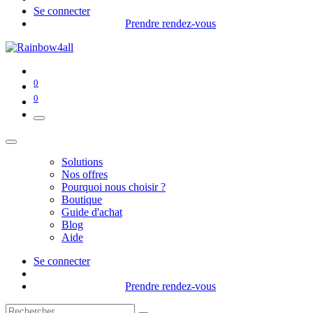
Se connecter
Prendre rendez-vous
0
0
Solutions
Nos offres
Pourquoi nous choisir ?
Boutique
Guide d'achat
Blog
Aide
Se connecter
Prendre rendez-vous