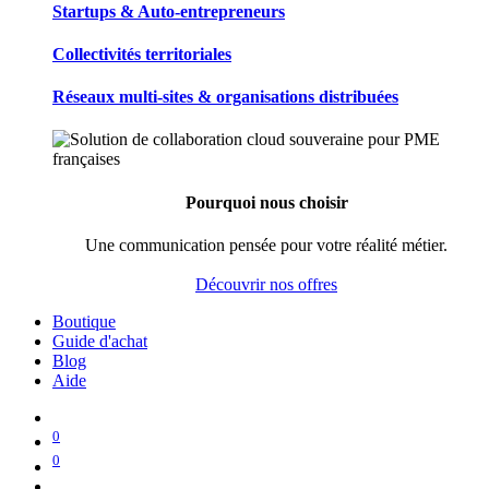
Startups & Auto-entrepreneurs
Collectivités territoriales
Réseaux multi-sites & organisations distribuées
Pourquoi nous choisir
Une communication pensée pour votre réalité métier.
Découvrir nos offres
Boutique
Guide d'achat
Blog
Aide
0
0