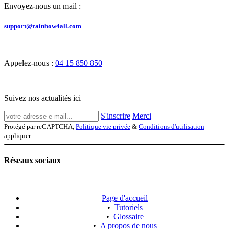
Envoyez-nous un mail :
support@rainbow4all.com
Appelez-nous :
04 15 850 850
Suivez nos actualités ici
S'inscrire
Merci
Protégé par reCAPTCHA,
Politique vie privée
&
Conditions d'utilisation
appliquer.
Réseaux sociaux
Page d'accueil
•
Tutoriels
•
Glossaire
•
A propos de nous